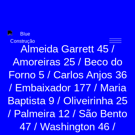
Blue Construção
Almeida Garrett 45
Amoreiras 25
Beco do
Forno 5
Carlos Anjos 36
Embaixador 177
Maria
Baptista 9
Oliveirinha 25
Palmeira 12
São Bento
47
Washington 46