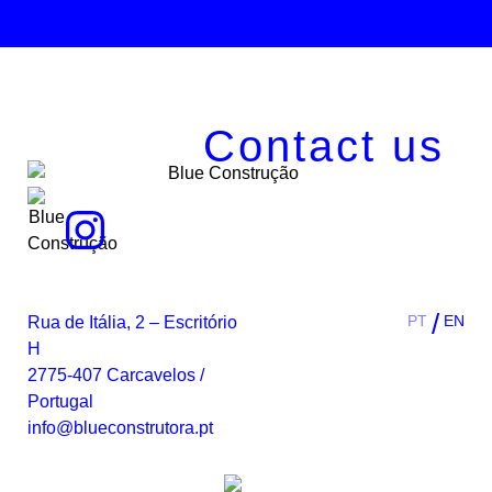
Contact us
PT
EN
Rua de Itália, 2 – Escritório
H
2775-407 Carcavelos /
Portugal
info@blueconstrutora.pt