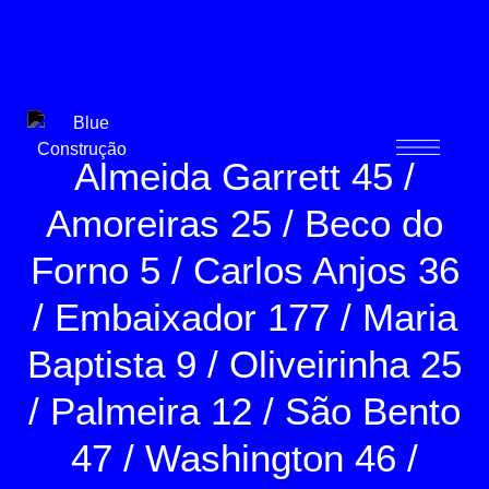
Blue Construção
Almeida Garrett 45
Amoreiras 25
Beco do
Forno 5
Carlos Anjos 36
Embaixador 177
Maria
Baptista 9
Oliveirinha 25
Palmeira 12
São Bento
47
Washington 46