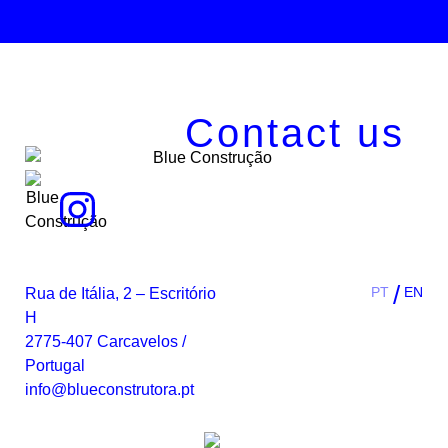
Contact us
PT
EN
Rua de Itália, 2 – Escritório
H
2775-407 Carcavelos /
Portugal
info@blueconstrutora.pt